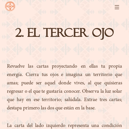
Skip
to
content
La
2. El tercer ojo
Baraja
Solar
Revuelve las cartas proyectando en ellas tu propia
energía. Cierra tus ojos e imagina un territorio que
amas; puede ser aquel donde vives, al que quisieras
regresar o el que te gustaría conocer. Observa la luz solar
que hay en ese territorio; salúdala. Extrae tres cartas;
destapa primero las dos que están en la base.
La carta del lado izquierdo representa una condición